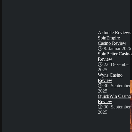
30. September
2025
QuickWin Casino
Review
30. September
2025
Aktuelle Reviews
SpinEmpire
Casino Review
8. Januar 2026
SpinBetter Casino
Review
22. Dezember
2025
Wyns Casino
Demo Spiel
Review
30. September
2025
QuickWin Casino
Review
30. September
2025