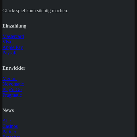
Glücksspiel kann süchtig machen.
Einzahlung
Mastercard
Visa
Apple Pay
Paysafe
Entwickler
Merkur
Novomatic
Play'n Go
Pragmatic
News
Alle
Casinos
Partner