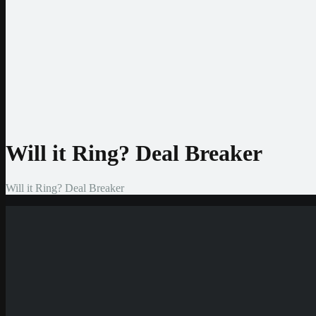
Aus
Will it Ring? Deal Breaker
Will it Ring? Deal Breaker