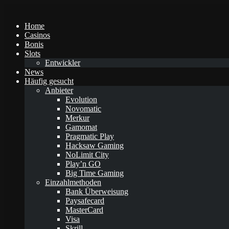
Home
Casinos
Bonis
Slots
Entwickler
News
Häufig gesucht
Anbieter
Evolution
Novomatic
Merkur
Gamomat
Pragmatic Play
Hacksaw Gaming
NoLimit City
Play’n GO
Big Time Gaming
Einzahlmethoden
Bank Überweisung
Paysafecard
MasterCard
Visa
Skrill