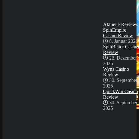
QuickWin Casino
Review
30. September
2025
Aktuelle Reviews
SpinEmpire
Casino Review
8. Januar 2026
SpinBetter Casino
Review
22. Dezember
2025
Wyns Casino
Review
30. September
2025
QuickWin Casino
Review
30. September
2025
Demo Spiel