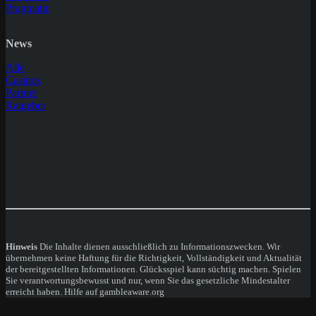
Pragmatic
News
Alle
Casinos
Partner
Ratgeber
Hinweis
Die Inhalte dienen ausschließlich zu Informationszwecken. Wir
übernehmen keine Haftung für die Richtigkeit, Vollständigkeit und Aktualität
der bereitgestellten Informationen. Glücksspiel kann süchtig machen. Spielen
Sie verantwortungsbewusst und nur, wenn Sie das gesetzliche Mindestalter
erreicht haben. Hilfe auf gambleaware.org