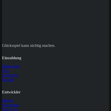
Save my name, email, and website in this
browser for the next time I comment.
Glücksspiel kann süchtig machen.
Einzahlung
Mastercard
Visa
Apple Pay
Paysafe
Entwickler
Merkur
Novomatic
Play'n Go