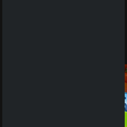
Demo Spiel