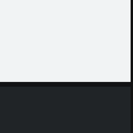
Suchen
Suchen
Neue Casinos
Prestige