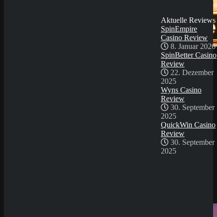
30. September
2025
Aktuelle Reviews
SpinEmpire
Casino Review
8. Januar 2026
Demo Spiel
SpinBetter Casino
Review
22. Dezember
2025
Wyns Casino
Review
30. September
2025
QuickWin Casino
Review
30. September
2025
Demo Spiel