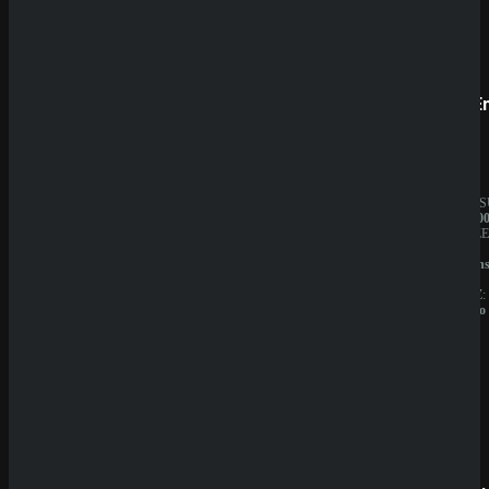
Prestige
SpinE
BESITZER:
JAHRES
Aurevia
10.000.0
IT
BESITZE
Group
GBL
LIZENZ:
Solution
Curacao
N.V.
LIZENZ:
Curacao