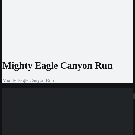
Jeton
CashtoCode
MiFinity
MuchBetter
Auszahlmethoden
Bank Überweisung
MasterCard
Visa
Skrill
Bitcoin
Mighty Eagle Canyon Run
Mighty Eagle Canyon Run
Suchen
Neue Casinos