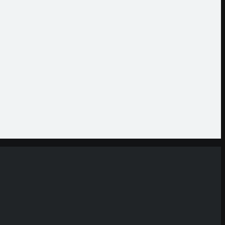
Suchen
Suchen
Neue Casinos
Prestige