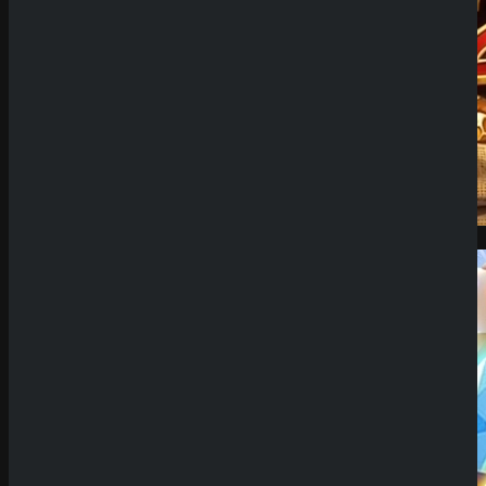
Demo Spiel