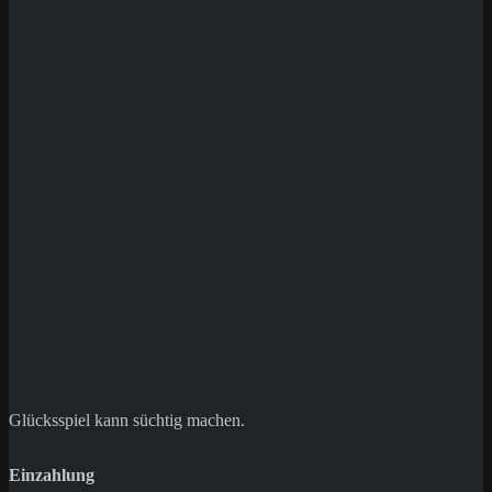
Save my name, email, and website in this
browser for the next time I comment.
Glücksspiel kann süchtig machen.
Einzahlung