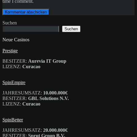
time I comment.
Suchen
Suchen
Neue Casinos
Prestige
BESITZER:
Aurevia IT Group
LIZENZ:
Curacao
SpinEmpire
JAHRESUMSATZ:
10.000.000€
BESITZER:
GBL Solutions N.V.
LIZENZ:
Curacao
SpinBetter
JAHRESUMSATZ:
20.000.000€
BESITZER:
Sprut Group B.V.