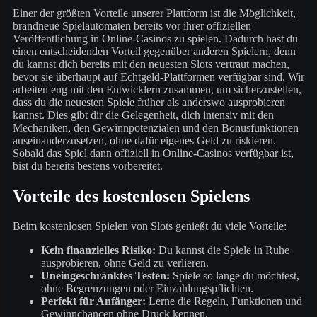
Einer der größten Vorteile unserer Plattform ist die Möglichkeit,
brandneue Spielautomaten bereits vor ihrer offiziellen
Veröffentlichung in Online-Casinos zu spielen. Dadurch hast du
einen entscheidenden Vorteil gegenüber anderen Spielern, denn
du kannst dich bereits mit den neuesten Slots vertraut machen,
bevor sie überhaupt auf Echtgeld-Plattformen verfügbar sind. Wir
arbeiten eng mit den Entwicklern zusammen, um sicherzustellen,
dass du die neuesten Spiele früher als anderswo ausprobieren
kannst. Dies gibt dir die Gelegenheit, dich intensiv mit den
Mechaniken, den Gewinnpotenzialen und den Bonusfunktionen
auseinanderzusetzen, ohne dafür eigenes Geld zu riskieren.
Sobald das Spiel dann offiziell in Online-Casinos verfügbar ist,
bist du bereits bestens vorbereitet.
Vorteile des kostenlosen Spielens
Beim kostenlosen Spielen von Slots genießt du viele Vorteile:
Kein finanzielles Risiko:
Du kannst die Spiele in Ruhe
ausprobieren, ohne Geld zu verlieren.
Uneingeschränktes Testen:
Spiele so lange du möchtest,
ohne Begrenzungen oder Einzahlungspflichten.
Perfekt für Anfänger:
Lerne die Regeln, Funktionen und
Gewinnchancen ohne Druck kennen.