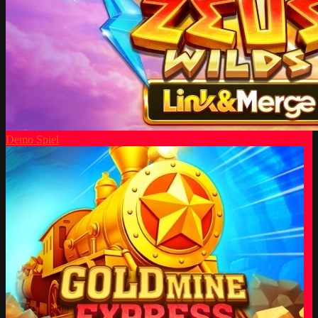
Demo Spiel