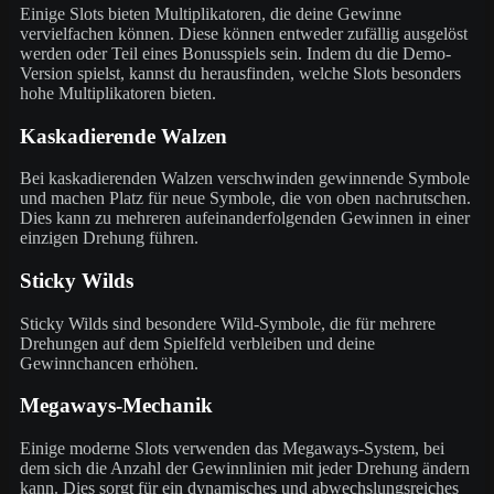
Einige Slots bieten Multiplikatoren, die deine Gewinne
vervielfachen können. Diese können entweder zufällig ausgelöst
werden oder Teil eines Bonusspiels sein. Indem du die Demo-
Version spielst, kannst du herausfinden, welche Slots besonders
hohe Multiplikatoren bieten.
Kaskadierende Walzen
Bei kaskadierenden Walzen verschwinden gewinnende Symbole
und machen Platz für neue Symbole, die von oben nachrutschen.
Dies kann zu mehreren aufeinanderfolgenden Gewinnen in einer
einzigen Drehung führen.
Sticky Wilds
Sticky Wilds sind besondere Wild-Symbole, die für mehrere
Drehungen auf dem Spielfeld verbleiben und deine
Gewinnchancen erhöhen.
Megaways-Mechanik
Einige moderne Slots verwenden das Megaways-System, bei
dem sich die Anzahl der Gewinnlinien mit jeder Drehung ändern
kann. Dies sorgt für ein dynamisches und abwechslungsreiches