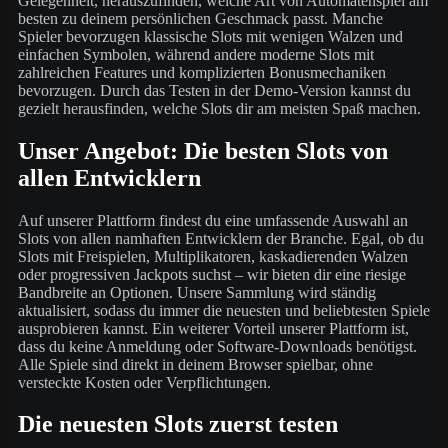
Gelegenheit, herauszufinden, welche Art von Automatenspiel am
besten zu deinem persönlichen Geschmack passt. Manche
Spieler bevorzugen klassische Slots mit wenigen Walzen und
einfachen Symbolen, während andere moderne Slots mit
zahlreichen Features und komplizierten Bonusmechaniken
bevorzugen. Durch das Testen in der Demo-Version kannst du
gezielt herausfinden, welche Slots dir am meisten Spaß machen.
Unser Angebot: Die besten Slots von
allen Entwicklern
Auf unserer Plattform findest du eine umfassende Auswahl an
Slots von allen namhaften Entwicklern der Branche. Egal, ob du
Slots mit Freispielen, Multiplikatoren, kaskadierenden Walzen
oder progressiven Jackpots suchst – wir bieten dir eine riesige
Bandbreite an Optionen. Unsere Sammlung wird ständig
aktualisiert, sodass du immer die neuesten und beliebtesten Spiele
ausprobieren kannst. Ein weiterer Vorteil unserer Plattform ist,
dass du keine Anmeldung oder Software-Downloads benötigst.
Alle Spiele sind direkt in deinem Browser spielbar, ohne
versteckte Kosten oder Verpflichtungen.
Die neuesten Slots zuerst testen