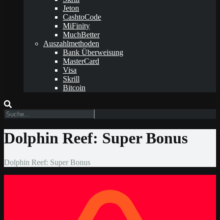
Jeton
CashtoCode
MiFinity
MuchBetter
Auszahlmethoden
Bank Überweisung
MasterCard
Visa
Skrill
Bitcoin
Dolphin Reef: Super Bonus
Dolphin Reef: Super Bonus