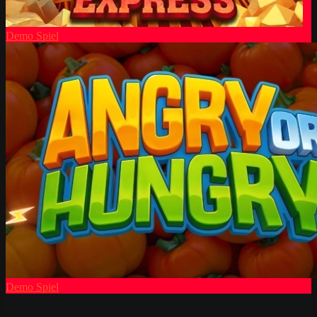
Demo Spiel
Demo Spiel