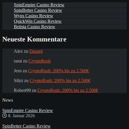
SpinEmpire Casino Review
SpinBetter Casino Review
Wyns Casino Review
QuickWin Casino Review
Betista Casino Review
Neueste Kommentare
Alex
zu
Dazard
rami
zu
CryptoRush
Jens
zu
CryptoRush: 200% bis zu 2.500€
Silizi
zu
CryptoRush: 200% bis zu 2.500€
Robert99
zu
CryptoRush: 200% bis zu 2.500€
News
SpinEmpire Casino Review
8. Januar 2026
SpinBetter Casino Review