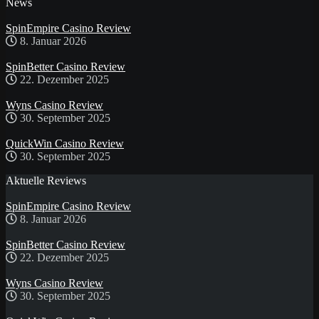
News
SpinEmpire Casino Review
8. Januar 2026
SpinBetter Casino Review
22. Dezember 2025
Wyns Casino Review
30. September 2025
QuickWin Casino Review
30. September 2025
Aktuelle Reviews
SpinEmpire Casino Review
8. Januar 2026
SpinBetter Casino Review
22. Dezember 2025
Wyns Casino Review
30. September 2025