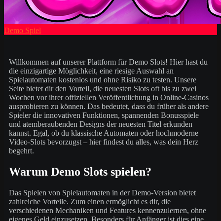
Demo Spiel
Willkommen auf unserer Plattform für Demo Slots! Hier hast du
die einzigartige Möglichkeit, eine riesige Auswahl an
Spielautomaten kostenlos und ohne Risiko zu testen. Unsere
Seite bietet dir den Vorteil, die neuesten Slots oft bis zu zwei
Wochen vor ihrer offiziellen Veröffentlichung in Online-Casinos
ausprobieren zu können. Das bedeutet, dass du früher als andere
Spieler die innovativen Funktionen, spannenden Bonusspiele
und atemberaubenden Designs der neuesten Titel erkunden
kannst. Egal, ob du klassische Automaten oder hochmoderne
Video-Slots bevorzugst – hier findest du alles, was dein Herz
begehrt.
Warum Demo Slots spielen?
Das Spielen von Spielautomaten in der Demo-Version bietet
zahlreiche Vorteile. Zum einen ermöglicht es dir, die
verschiedenen Mechaniken und Features kennenzulernen, ohne
eigenes Geld einzusetzen. Besonders für Anfänger ist dies eine