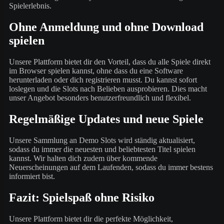
Spielerlebnis.
Ohne Anmeldung und ohne Download
spielen
Unsere Plattform bietet dir den Vorteil, dass du alle Spiele direkt
im Browser spielen kannst, ohne dass du eine Software
herunterladen oder dich registrieren musst. Du kannst sofort
loslegen und die Slots nach Belieben ausprobieren. Dies macht
unser Angebot besonders benutzerfreundlich und flexibel.
Regelmäßige Updates und neue Spiele
Unsere Sammlung an Demo Slots wird ständig aktualisiert,
sodass du immer die neuesten und beliebtesten Titel spielen
kannst. Wir halten dich zudem über kommende
Neuerscheinungen auf dem Laufenden, sodass du immer bestens
informiert bist.
Fazit: Spielspaß ohne Risiko
Unsere Plattform bietet dir die perfekte Möglichkeit,