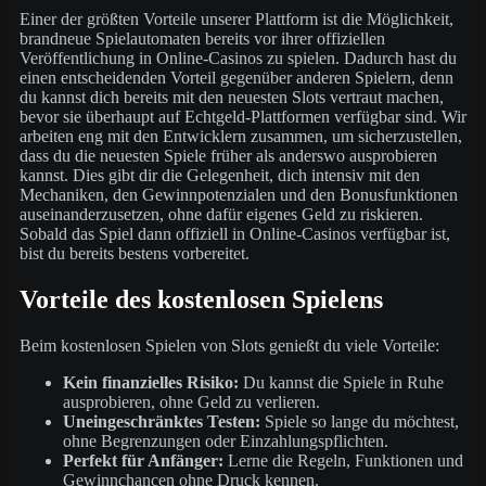
Einer der größten Vorteile unserer Plattform ist die Möglichkeit,
brandneue Spielautomaten bereits vor ihrer offiziellen
Veröffentlichung in Online-Casinos zu spielen. Dadurch hast du
einen entscheidenden Vorteil gegenüber anderen Spielern, denn
du kannst dich bereits mit den neuesten Slots vertraut machen,
bevor sie überhaupt auf Echtgeld-Plattformen verfügbar sind. Wir
arbeiten eng mit den Entwicklern zusammen, um sicherzustellen,
dass du die neuesten Spiele früher als anderswo ausprobieren
kannst. Dies gibt dir die Gelegenheit, dich intensiv mit den
Mechaniken, den Gewinnpotenzialen und den Bonusfunktionen
auseinanderzusetzen, ohne dafür eigenes Geld zu riskieren.
Sobald das Spiel dann offiziell in Online-Casinos verfügbar ist,
bist du bereits bestens vorbereitet.
Vorteile des kostenlosen Spielens
Beim kostenlosen Spielen von Slots genießt du viele Vorteile:
Kein finanzielles Risiko:
Du kannst die Spiele in Ruhe
ausprobieren, ohne Geld zu verlieren.
Uneingeschränktes Testen:
Spiele so lange du möchtest,
ohne Begrenzungen oder Einzahlungspflichten.
Perfekt für Anfänger:
Lerne die Regeln, Funktionen und
Gewinnchancen ohne Druck kennen.