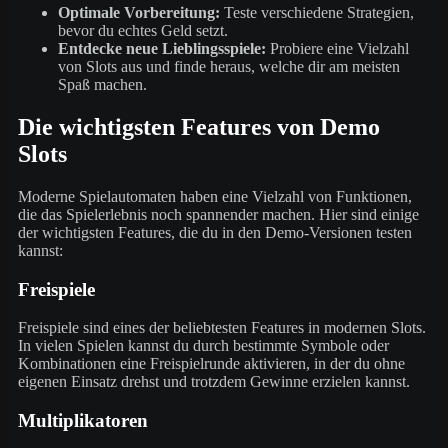
Optimale Vorbereitung:
Teste verschiedene Strategien,
bevor du echtes Geld setzt.
Entdecke neue Lieblingsspiele:
Probiere eine Vielzahl
von Slots aus und finde heraus, welche dir am meisten
Spaß machen.
Die wichtigsten Features von Demo
Slots
Moderne Spielautomaten haben eine Vielzahl von Funktionen,
die das Spielerlebnis noch spannender machen. Hier sind einige
der wichtigsten Features, die du in den Demo-Versionen testen
kannst:
Freispiele
Freispiele sind eines der beliebtesten Features in modernen Slots.
In vielen Spielen kannst du durch bestimmte Symbole oder
Kombinationen eine Freispielrunde aktivieren, in der du ohne
eigenen Einsatz drehst und trotzdem Gewinne erzielen kannst.
Multiplikatoren