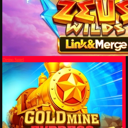
Demo Spiel