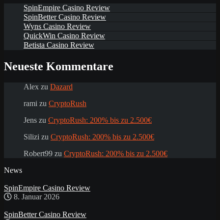
SpinEmpire Casino Review
SpinBetter Casino Review
Wyns Casino Review
QuickWin Casino Review
Betista Casino Review
Neueste Kommentare
Alex
zu
Dazard
rami
zu
CryptoRush
Jens
zu
CryptoRush: 200% bis zu 2.500€
Silizi
zu
CryptoRush: 200% bis zu 2.500€
Robert99
zu
CryptoRush: 200% bis zu 2.500€
News
SpinEmpire Casino Review
8. Januar 2026
SpinBetter Casino Review