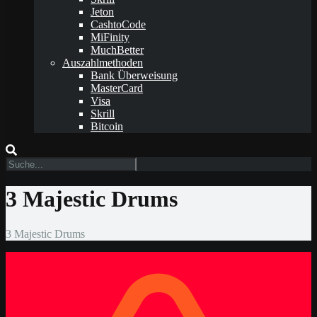
Jeton
CashtoCode
MiFinity
MuchBetter
Auszahlmethoden
Bank Überweisung
MasterCard
Visa
Skrill
Bitcoin
3 Majestic Drums
3 Majestic Drums