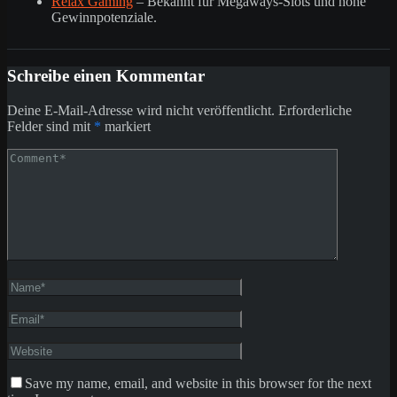
Relax Gaming
– Bekannt für Megaways-Slots und hohe
Gewinnpotenziale.
Schreibe einen Kommentar
Deine E-Mail-Adresse wird nicht veröffentlicht.
Erforderliche
Felder sind mit
*
markiert
Save my name, email, and website in this browser for the next