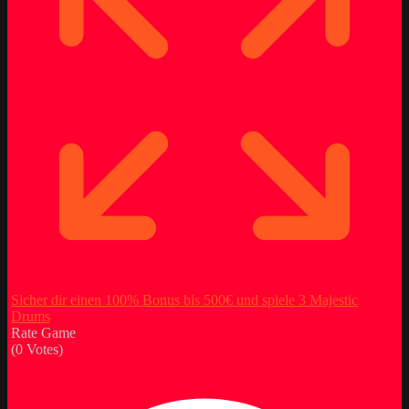
Sicher dir einen 100% Bonus bis 500€ und spiele 3 Majestic
Drums
Rate Game
(
0
Votes)