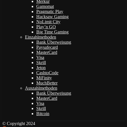
Merkur
Gamomat
Pragmatic Play
Hacksaw Gaming
NoLimit City
Play’n GO
Big Time Gaming
Einzahlmethoden
Bank Überweisung
Paysafecard
MasterCard
Visa
Skrill
Jeton
CashtoCode
MiFinity
MuchBetter
Auszahlmethoden
Bank Überweisung
MasterCard
Visa
Skrill
Bitcoin
© Copyright 2024