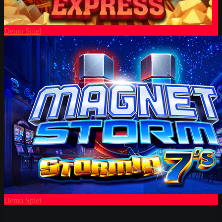
Demo Spiel
Demo Spiel