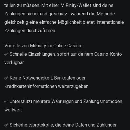
teilen zu müssen. Mit einer MiFinity-Wallet sind deine
Zahlungen sicher und geschützt, während die Methode
gleichzeitig eine einfache Möglichkeit bietet, internationale
Zahlungen durchzuführen.
Vorteile von MiFinity im Online Casino:
✅ Schnelle Einzahlungen, sofort auf deinem Casino-Konto
verfügbar
✅ Keine Notwendigkeit, Bankdaten oder
Kreditkarteninformationen weiterzugeben
✅ Unterstützt mehrere Währungen und Zahlungsmethoden
weltweit
✅ Sicherheitsprotokolle, die deine Daten und Zahlungen