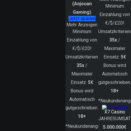
(Anjouan
Minimum
Gaming)
Einzahlung von
Jetzt spielen
€/$/£20!
Mehr Anzeigen
Minimum
Umsatzkriterien
Einzahlung von
35x
/
€/$/£20!
Maximaler
Umsatzkriterien:
Einsatz:
5€
35x
/
Bonus wird
Maximaler
Automatisch
Einsatz:
5€
gutgeschrieben.
Bonus wird
18+
Automatisch
*Neukundenang
gutgeschrieben.
X7 Casino
18+
JAHRESUMSAT
*Neukundenangebot
5.000.000€