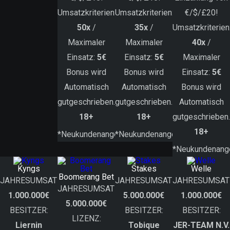
Umsatzkriterien:
Umsatzkriterien:
€/$/£20!
50x
/
35x
/
Umsatzkriterien
Maximaler
Maximaler
40x
/
Einsatz:
5€
Einsatz:
5€
Maximaler
Bonus wird
Bonus wird
Einsatz:
5€
Automatisch
Automatisch
Bonus wird
gutgeschrieben.
gutgeschrieben.
Automatisch
18+
18+
gutgeschrieben.
18+
*Neukundenangebot
*Neukundenangebot
*Neukundenang
Kyngs
Stakes
Welle
Boomerang Bet
JAHRESUMSATZ:
JAHRESUMSATZ:
JAHRESUMSAT
JAHRESUMSATZ:
1.000.000€
5.000.000€
1.000.000€
5.000.000€
BESITZER:
BESITZER:
BESITZER:
LIZENZ:
Liernin
Tobique
JER-TEAM N.V.