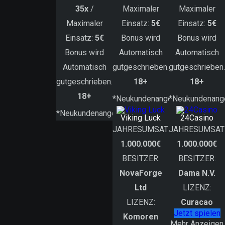
35x
/
Maximaler
Maximaler
Maximaler
Einsatz:
5€
Einsatz:
5€
Einsatz:
5€
Bonus wird
Bonus wird
Bonus wird
Automatisch
Automatisch
Automatisch
gutgeschrieben.
gutgeschrieben.
gutgeschrieben.
18+
18+
18+
*Neukundenangebot
*Neukundenang
*Neukundenangebot
Viking Luck
24Casino
JAHRESUMSATZ:
JAHRESUMSAT
1.000.000€
1.000.000€
BESITZER:
BESITZER:
NovaForge
Dama N.V.
Ltd
LIZENZ:
LIZENZ:
Curacao
Jetzt spielen
Komoren
Mehr Anzeigen