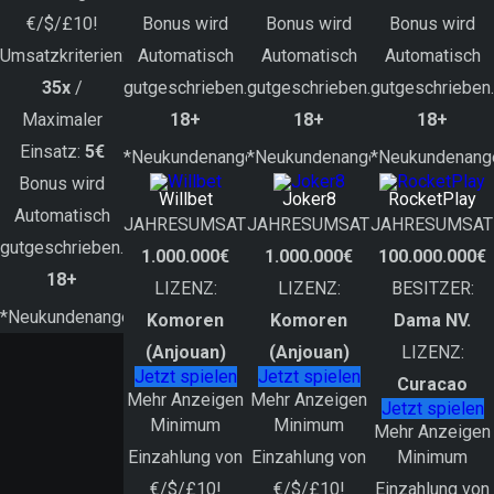
€/$/£10!
Bonus wird
Bonus wird
Bonus wird
Umsatzkriterien:
Automatisch
Automatisch
Automatisch
35x
/
gutgeschrieben.
gutgeschrieben.
gutgeschrieben.
Maximaler
18+
18+
18+
Einsatz:
5€
*Neukundenangebot
*Neukundenangebot
*Neukundenang
Bonus wird
Willbet
Joker8
RocketPlay
Automatisch
JAHRESUMSATZ:
JAHRESUMSATZ:
JAHRESUMSAT
gutgeschrieben.
1.000.000€
1.000.000€
100.000.000€
18+
LIZENZ:
LIZENZ:
BESITZER:
*Neukundenangebot
Komoren
Komoren
Dama NV.
(Anjouan)
(Anjouan)
LIZENZ:
Jetzt spielen
Jetzt spielen
Curacao
Mehr Anzeigen
Mehr Anzeigen
Jetzt spielen
Minimum
Minimum
Mehr Anzeigen
Einzahlung von
Einzahlung von
Minimum
€/$/£10!
€/$/£10!
Einzahlung von