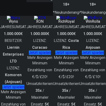
18+
18+
*Neukundenangebot
*Neukundenang
Wyns
XON
RichRoyal
WinRolla
JAHRESUMSATZ:
JAHRESUMSATZ:
JAHRESUMSATZ:
JAHRESUMSAT
1.000.000€
1.000.000€
1.000.000€
1.000.000€
BESITZER:
LIZENZ:
LIZENZ:
Costa
LIZENZ:
Liernin
Curacao
Rica
Anjouan
Jetzt spielen
Jetzt spielen
Jetzt spielen
Enterprises
Mehr Anzeigen
Mehr Anzeigen
Mehr Anzeigen
LTD
Minimum
Minimum
Minimum
LIZENZ:
Einzahlung von
Einzahlung von
Einzahlung von
Komoren
€/$/£20!
€/$/£20!
€/$/£10!
(Anjouan)
Umsatzkriterien:
Umsatzkriterien:
Umsatzkriterien
Jetzt spielen
35x
/
35x
/
35x
/
Mehr Anzeigen
Minimum
Maximaler
Maximaler
Maximaler
Einzahlung von
Einsatz:
5€
Einsatz:
5€
Einsatz:
5€