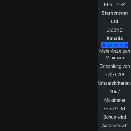
BESITZER:
Starscream
Ltd
LIZENZ:
Kanada
Jetzt spielen
Mehr Anzeigen
Minimum
Einzahlung von
€/$/£20!
Umsatzkriterien
40x
/
Maximaler
Einsatz:
5€
Bonus wird
Automatisch